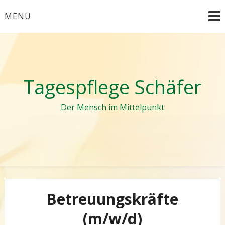
Skip
MENU
to
content
Tagespflege Schäfer
Der Mensch im Mittelpunkt
Betreuungskräfte
(m/w/d)