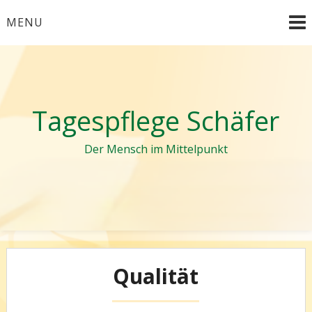
Skip
MENU
to
content
Tagespflege Schäfer
Der Mensch im Mittelpunkt
Qualität