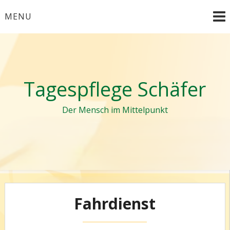
Skip
MENU
to
content
Tagespflege Schäfer
Der Mensch im Mittelpunkt
Fahrdienst